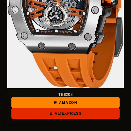
TB8208
🛒 AMAZON
🛒 ALIEXPRESS