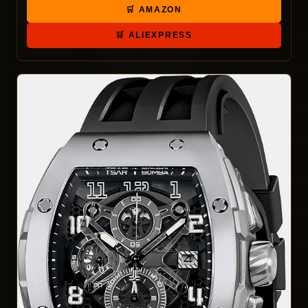
🛒 AMAZON
🛒 ALIEXPRESS