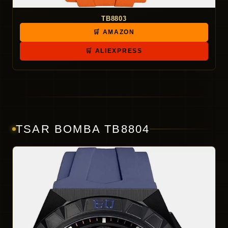
TB8803
🛒 AMAZON
🛒 ALIEXPRESS
TSAR BOMBA TB8804