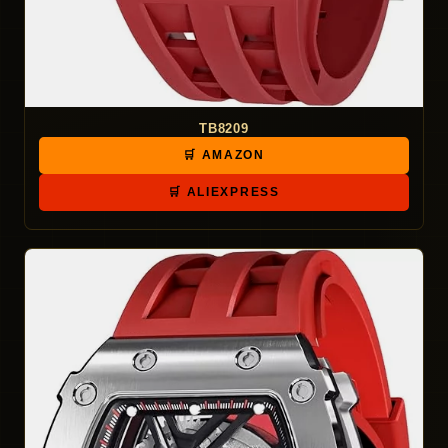
TB8209
🛒 AMAZON
🛒 ALIEXPRESS