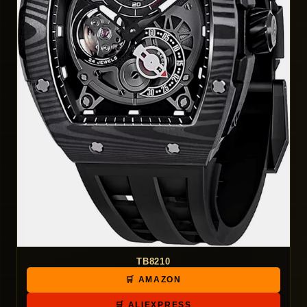
TB8210
🛒 AMAZON
🛒 ALIEXPRESS