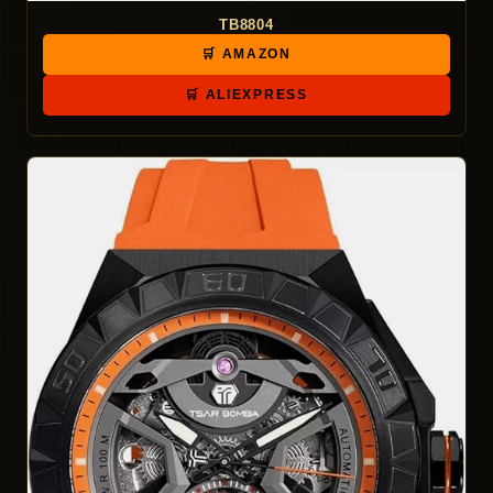
TB8804
🛒 AMAZON
🛒 ALIEXPRESS