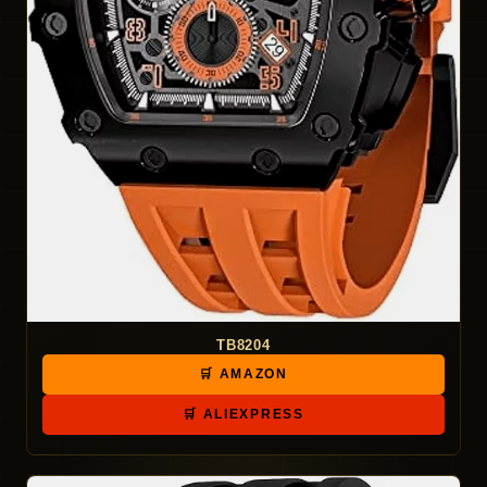
TB8204
🛒 AMAZON
🛒 ALIEXPRESS