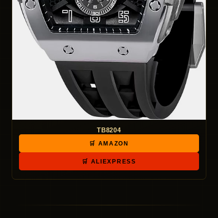
TB8204
🛒 AMAZON
🛒 ALIEXPRESS