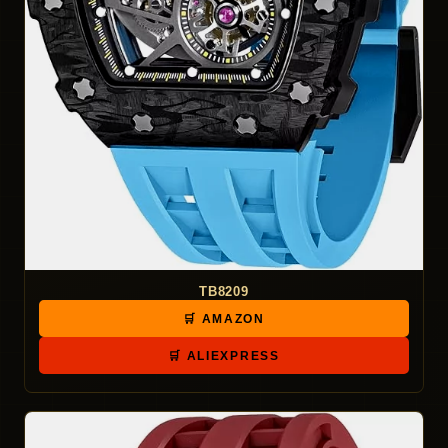
TB8209
🛒 AMAZON
🛒 ALIEXPRESS