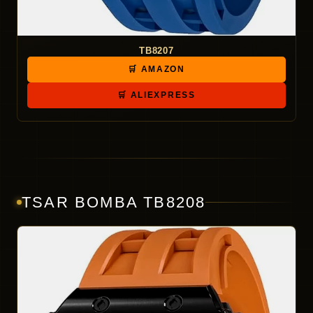
TB8207
🛒 AMAZON
🛒 ALIEXPRESS
TSAR BOMBA TB8208