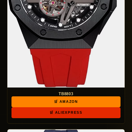
TB8803
🛒 AMAZON
🛒 ALIEXPRESS