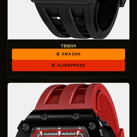
TB8204
🛒 AMAZON
🛒 ALIEXPRESS