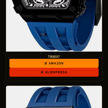
TB8207
🛒 AMAZON
🛒 ALIEXPRESS