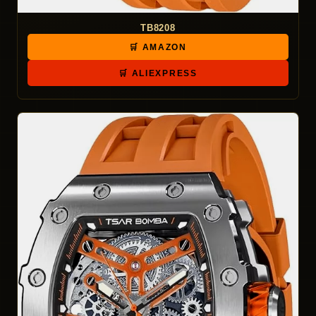
TB8208
🛒 AMAZON
🛒 ALIEXPRESS