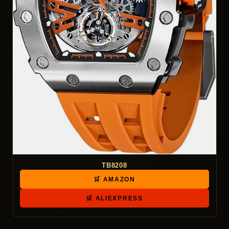
TB8208
🛒 AMAZON
🛒 ALIEXPRESS