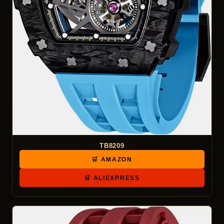
TB8209
🛒 AMAZON
🛒 ALIEXPRESS