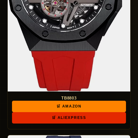
TB8803
🛒 AMAZON
🛒 ALIEXPRESS