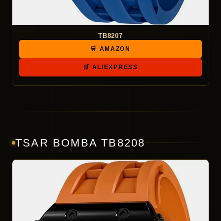
TB8207
🛒 AMAZON
🛒 ALIEXPRESS
TSAR BOMBA TB8208