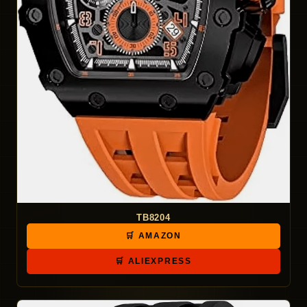
TB8204
🛒 AMAZON
🛒 ALIEXPRESS