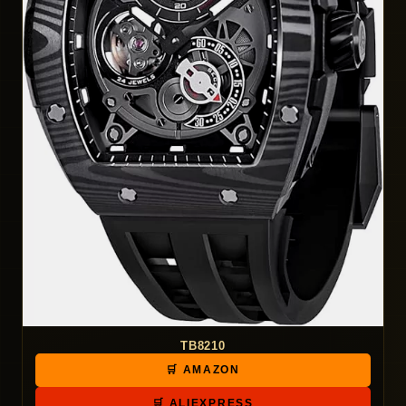
TB8210
🛒 AMAZON
🛒 ALIEXPRESS