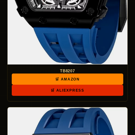
TB8207
🛒 AMAZON
🛒 ALIEXPRESS