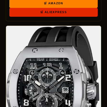
🛒 AMAZON
🛒 ALIEXPRESS