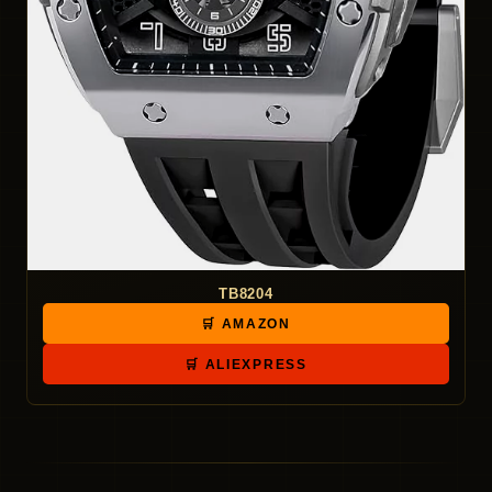
TB8204
🛒 AMAZON
🛒 ALIEXPRESS