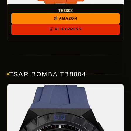
TB8803
🛒 AMAZON
🛒 ALIEXPRESS
TSAR BOMBA TB8804