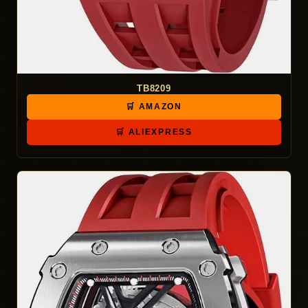
TB8209
🛒 AMAZON
🛒 ALIEXPRESS