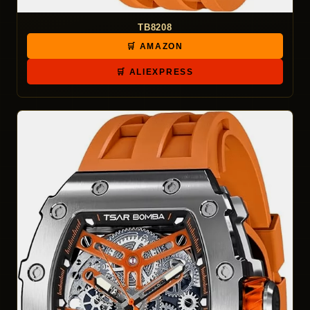
TB8208
🛒 AMAZON
🛒 ALIEXPRESS