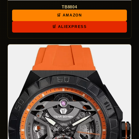
TB8804
🛒 AMAZON
🛒 ALIEXPRESS