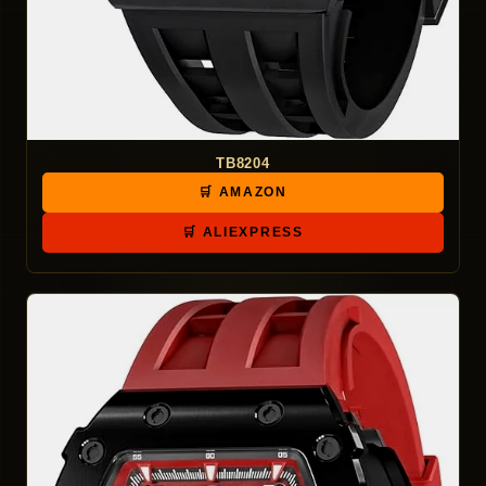
TB8204
🛒 AMAZON
🛒 ALIEXPRESS