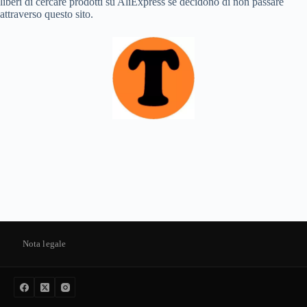
liberi di cercare prodotti su AliExpress se decidono di non passare
attraverso questo sito.
Nota legale